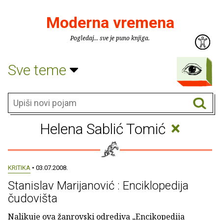
Moderna vremena
Pogledaj... sve je puno knjiga.
Sve teme
×
Helena Sablić Tomić
KRITIKA
• 03.07.2008.
Stanislav Marijanović : Enciklopedija
čudovišta
Nalikuje ova žanrovski odrediva „Encikopedija