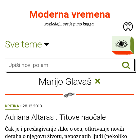
Moderna vremena
Pogledaj... sve je puno knjiga.
Sve teme
×
Marijo Glavaš
KRITIKA
• 28.12.2013.
Adriana Altaras : Titove naočale
Čak je i preslagivanje slike o ocu, otkrivanje novih
detalja o njegovu životu, nepoznatih ljudi (nekoliko