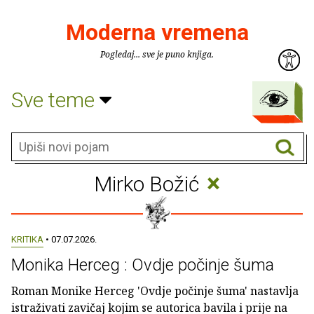
Moderna vremena
Pogledaj... sve je puno knjiga.
Sve teme
×
Mirko Božić
KRITIKA
• 07.07.2026.
Monika Herceg : Ovdje počinje šuma
Roman Monike Herceg 'Ovdje počinje šuma' nastavlja
istraživati zavičaj kojim se autorica bavila i prije na