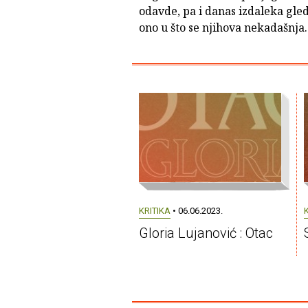
odavde, pa i danas izdaleka gle
ono u što se njihova nekadašnja..
KRITIKA
• 06.06.2023.
Gloria Lujanović : Otac