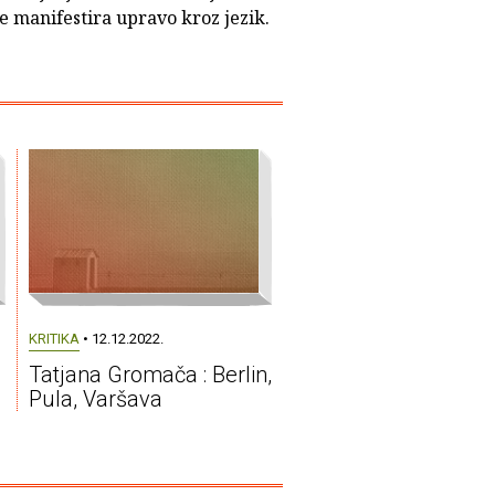
e manifestira upravo kroz jezik.
KRITIKA
• 12.12.2022.
Tatjana Gromača : Berlin,
Pula, Varšava