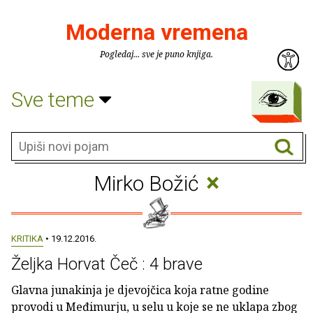
Moderna vremena
Pogledaj... sve je puno knjiga.
Sve teme
×
Mirko Božić
KRITIKA
• 19.12.2016.
Željka Horvat Čeč : 4 brave
Glavna junakinja je djevojčica koja ratne godine
provodi u Međimurju, u selu u koje se ne uklapa zbog