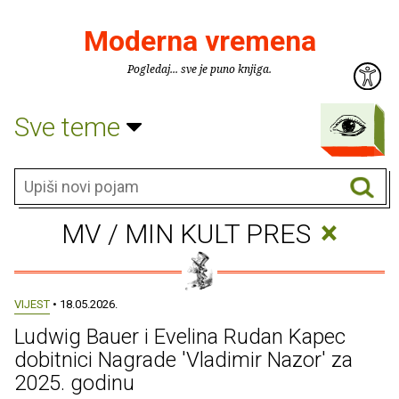
Moderna vremena
Pogledaj... sve je puno knjiga.
Sve teme
×
MV / MIN KULT PRES
VIJEST
• 18.05.2026.
Ludwig Bauer i Evelina Rudan Kapec
dobitnici Nagrade 'Vladimir Nazor' za
2025. godinu