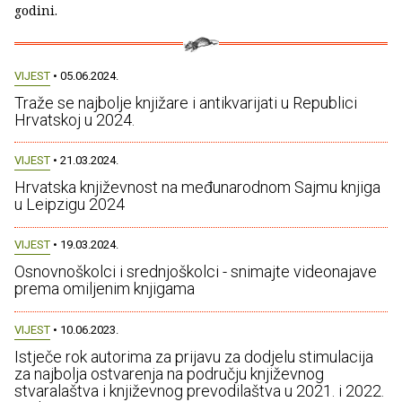
godini.
VIJEST
• 05.06.2024.
Traže se najbolje knjižare i antikvarijati u Republici
Hrvatskoj u 2024.
VIJEST
• 21.03.2024.
Hrvatska književnost na međunarodnom Sajmu knjiga
u Leipzigu 2024
VIJEST
• 19.03.2024.
Osnovnoškolci i srednjoškolci - snimajte videonajave
prema omiljenim knjigama
VIJEST
• 10.06.2023.
Istječe rok autorima za prijavu za dodjelu stimulacija
za najbolja ostvarenja na području književnog
stvaralaštva i književnog prevodilaštva u 2021. i 2022.