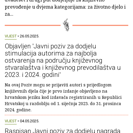
prevođenje u dvjema kategorijama: za životno djelo i
za...
VIJEST
• 26.05.2025.
Objavljen 'Javni poziv za dodjelu
stimulacija autorima za najbolja
ostvarenja na području književnog
stvaralaštva i književnog prevodilaštva u
2023. i 2024. godini'
Na ovaj Poziv mogu se prijaviti autori s prijedlogom
književnih djela čije je prvo izdanje objavljeno na
hrvatskom jeziku kod izdavača registriranih u Republici
Hrvatskoj u razdoblju od 1. siječnja 2023. do 31. prosinca
2024. godine.
VIJEST
• 04.05.2025.
Raspisan Javni poziv za dodjelu nagrada