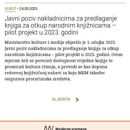
VIJEST
• 24.03.2023.
Javni poziv nakladnicima za predlaganje
knjiga za otkup narodnim knjižnicama –
pilot projekt u 2023. godini
Ministarstvo kulture i medija objavilo je 1. ožujka 2023.
Javni poziv nakladnicima za predlaganje knjiga za otkup
narodnim knjižnicama – pilot projekt u 2023. godini. Ovom
mjerom želi se povećati dostupnost vrijedne knjige te
promicati kultura čitanja, a provodi se kao dopuna
redovnoj knjižničnoj nabavi za koju MKM također
osigurava proračunska sredstva.
SLJEDEĆA
Moderna vremena