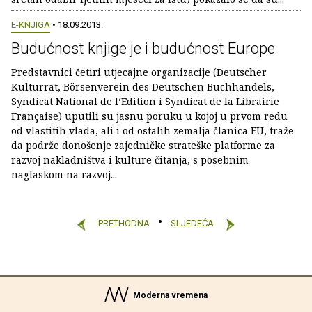
E-KNJIGA
• 18.09.2013.
Budućnost knjige je i budućnost Europe
Predstavnici četiri utjecajne organizacije (Deutscher
Kulturrat, Börsenverein des Deutschen Buchhandels,
Syndicat National de l‘Edition i Syndicat de la Librairie
Française) uputili su jasnu poruku u kojoj u prvom redu
od vlastitih vlada, ali i od ostalih zemalja članica EU, traže
da podrže donošenje zajedničke strateške platforme za
razvoj nakladništva i kulture čitanja, s posebnim
naglaskom na razvoj...
PRETHODNA
SLJEDEĆA
Moderna vremena