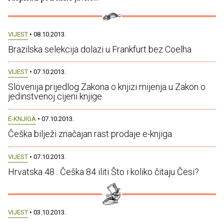
VIJEST
• 08.10.2013.
Brazilska selekcija dolazi u Frankfurt bez Coelha
VIJEST
• 07.10.2013.
Slovenija prijedlog Zakona o knjizi mijenja u Zakon o
jedinstvenoj cijeni knjige
E-KNJIGA
• 07.10.2013.
Češka bilježi značajan rast prodaje e-knjiga
VIJEST
• 07.10.2013.
Hrvatska 48 : Češka 84 iliti Što i koliko čitaju Česi?
VIJEST
• 03.10.2013.