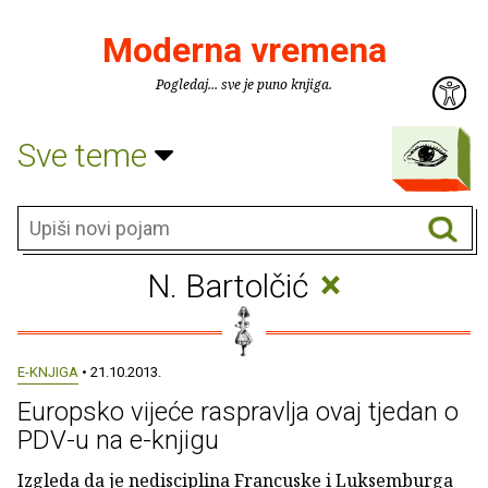
Moderna vremena
Pogledaj... sve je puno knjiga.
Sve teme
×
N. Bartolčić
E-KNJIGA
• 21.10.2013.
Europsko vijeće raspravlja ovaj tjedan o
PDV-u na e-knjigu
Izgleda da je nedisciplina Francuske i Luksemburga