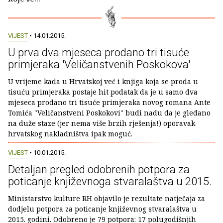
VIJEST
• 14.01.2015.
U prva dva mjeseca prodano tri tisuće
primjeraka 'Veličanstvenih Poskokova'
U vrijeme kada u Hrvatskoj već i knjiga koja se proda u
tisuću primjeraka postaje hit podatak da je u samo dva
mjeseca prodano tri tisuće primjeraka novog romana Ante
Tomića "Veličanstveni Poskokovi" budi nadu da je gledano
na duže staze (jer nema više brzih rješenja!) oporavak
hrvatskog nakladništva ipak moguć.
VIJEST
• 10.01.2015.
Detaljan pregled odobrenih potpora za
poticanje književnoga stvaralaštva u 2015.
Ministarstvo kulture RH objavilo je rezultate natječaja za
dodjelu potpora za poticanje književnog stvaralaštva u
2015. godini. Odobreno je 79 potpora: 17 polugodišnjih