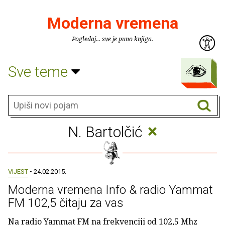
Moderna vremena
Pogledaj... sve je puno knjiga.
Sve teme
×
N. Bartolčić
VIJEST
• 24.02.2015.
Moderna vremena Info & radio Yammat
FM 102,5 čitaju za vas
Na radio Yammat FM na frekvenciji od 102,5 Mhz