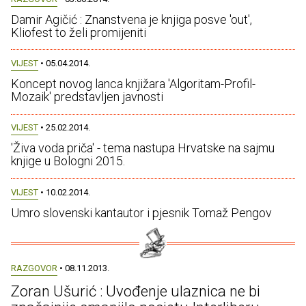
Damir Agičić : Znanstvena je knjiga posve 'out',
Kliofest to želi promijeniti
VIJEST
• 05.04.2014.
Koncept novog lanca knjižara 'Algoritam-Profil-
Mozaik' predstavljen javnosti
VIJEST
• 25.02.2014.
'Živa voda priča' - tema nastupa Hrvatske na sajmu
knjige u Bologni 2015.
VIJEST
• 10.02.2014.
Umro slovenski kantautor i pjesnik Tomaž Pengov
RAZGOVOR
• 08.11.2013.
Zoran Ušurić : Uvođenje ulaznica ne bi