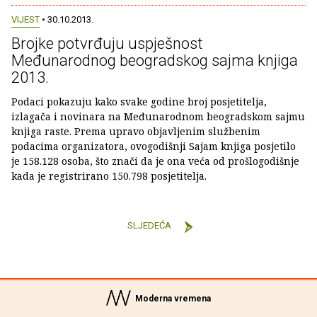
VIJEST
• 30.10.2013.
Brojke potvrđuju uspješnost
Međunarodnog beogradskog sajma knjiga
2013.
Podaci pokazuju kako svake godine broj posjetitelja,
izlagača i novinara na Međunarodnom beogradskom sajmu
knjiga raste. Prema upravo objavljenim službenim
podacima organizatora, ovogodišnji Sajam knjiga posjetilo
je 158.128 osoba, što znači da je ona veća od prošlogodišnje
kada je registrirano 150.798 posjetitelja.
SLJEDEĆA
Moderna vremena