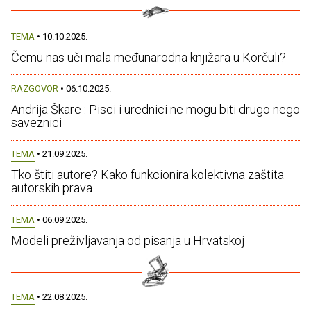
TEMA
• 10.10.2025.
Čemu nas uči mala međunarodna knjižara u Korčuli?
RAZGOVOR
• 06.10.2025.
Andrija Škare : Pisci i urednici ne mogu biti drugo nego
saveznici
TEMA
• 21.09.2025.
Tko štiti autore? Kako funkcionira kolektivna zaštita
autorskih prava
TEMA
• 06.09.2025.
Modeli preživljavanja od pisanja u Hrvatskoj
TEMA
• 22.08.2025.