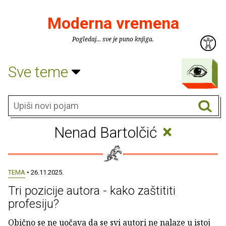
Moderna vremena
Pogledaj... sve je puno knjiga.
Sve teme
×
Nenad Bartolčić
TEMA
• 26.11.2025.
Tri pozicije autora - kako zaštititi
profesiju?
Obično se ne uočava da se svi autori ne nalaze u istoj