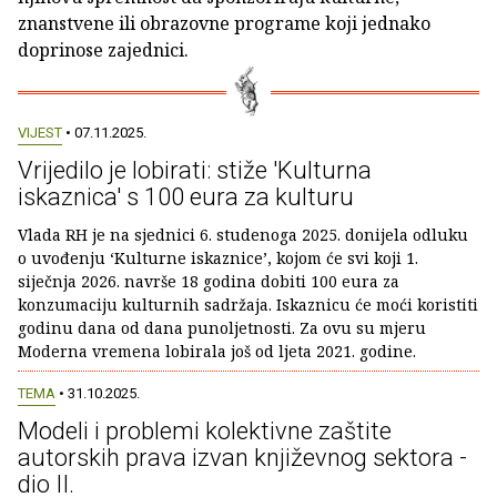
znanstvene ili obrazovne programe koji jednako
doprinose zajednici.
VIJEST
• 07.11.2025.
Vrijedilo je lobirati: stiže 'Kulturna
iskaznica' s 100 eura za kulturu
Vlada RH je na sjednici 6. studenoga 2025. donijela odluku
o uvođenju ‘Kulturne iskaznice’, kojom će svi koji 1.
siječnja 2026. navrše 18 godina dobiti 100 eura za
konzumaciju kulturnih sadržaja. Iskaznicu će moći koristiti
godinu dana od dana punoljetnosti. Za ovu su mjeru
Moderna vremena lobirala još od ljeta 2021. godine.
TEMA
• 31.10.2025.
Modeli i problemi kolektivne zaštite
autorskih prava izvan književnog sektora -
dio II.