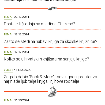
TEMA
• 22.12.2024.
Postaje li štednja na mladima EU trend?
TEMA
• 13.12.2024.
Zašto se štedi na nabavi knjiga za školske knjižnice?
TEMA
• 12.12.2024.
Koliko se u hrvatskim knjižarama sanjaju knjige?
VIJEST
• 11.12.2024.
Zagreb dobio 'Book & More' - novi ugodni prostor za
najmlađe ljubitelje knjiga i njihove roditelje
TEMA
• 11.10.2024.