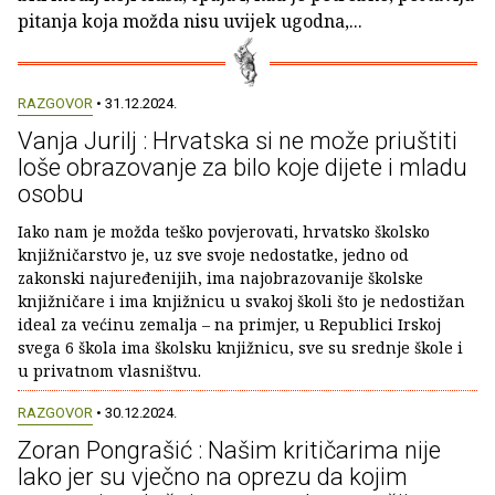
pitanja koja možda nisu uvijek ugodna,...
RAZGOVOR
• 31.12.2024.
Vanja Jurilj : Hrvatska si ne može priuštiti
loše obrazovanje za bilo koje dijete i mladu
osobu
Iako nam je možda teško povjerovati, hrvatsko školsko
knjižničarstvo je, uz sve svoje nedostatke, jedno od
zakonski najuređenijih, ima najobrazovanije školske
knjižničare i ima knjižnicu u svakoj školi što je nedostižan
ideal za većinu zemalja – na primjer, u Republici Irskoj
svega 6 škola ima školsku knjižnicu, sve su srednje škole i
u privatnom vlasništvu.
RAZGOVOR
• 30.12.2024.
Zoran Pongrašić : Našim kritičarima nije
lako jer su vječno na oprezu da kojim