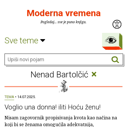
Moderna vremena
Pogledaj... sve je puno knjiga.
Sve teme
×
Nenad Bartolčić
TEMA
• 14.07.2025.
Voglio una donna! iliti Hoću ženu!
Nisam zagovornik propisivanja kvota kao načina na
koji bi se ženama omogućila adekvatnija,