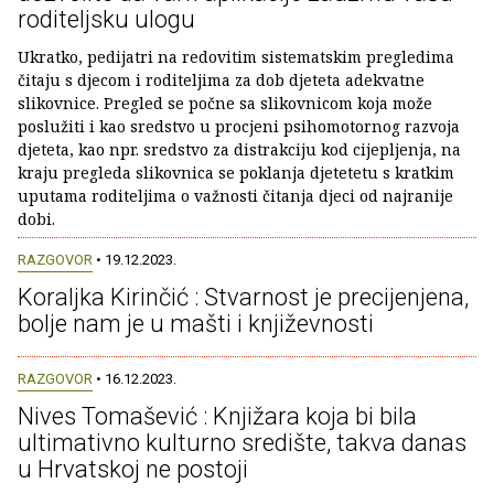
roditeljsku ulogu
Ukratko, pedijatri na redovitim sistematskim pregledima
čitaju s djecom i roditeljima za dob djeteta adekvatne
slikovnice. Pregled se počne sa slikovnicom koja može
poslužiti i kao sredstvo u procjeni psihomotornog razvoja
djeteta, kao npr. sredstvo za distrakciju kod cijepljenja, na
kraju pregleda slikovnica se poklanja djetetetu s kratkim
uputama roditeljima o važnosti čitanja djeci od najranije
dobi.
RAZGOVOR
• 19.12.2023.
Koraljka Kirinčić : Stvarnost je precijenjena,
bolje nam je u mašti i književnosti
RAZGOVOR
• 16.12.2023.
Nives Tomašević : Knjižara koja bi bila
ultimativno kulturno središte, takva danas
u Hrvatskoj ne postoji