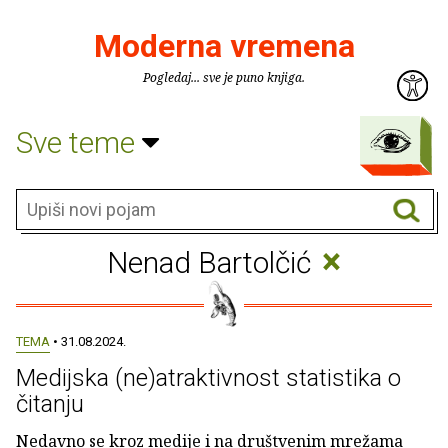
Moderna vremena
Pogledaj... sve je puno knjiga.
Sve teme
×
Nenad Bartolčić
TEMA
• 31.08.2024.
Medijska (ne)atraktivnost statistika o
čitanju
Nedavno se kroz medije i na društvenim mrežama