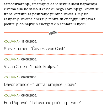
samoostvarenja, smatrajući da je seksualnost najvažnija
životna sila ne samo u čovjeku nego i oko njega, kojom se
treba koristiti za postizanje punine života. Umjesto
rasipanja životne energije tantra tu energiju uvećava i
podiže je do najviših energetskih centara u tijelu.
KOLUMNA
• 13.08.2006.
Steve Turner - "Čovjek zvan Cash"
KOLUMNA
• 09.08.2006.
Vivian Green - "Ludilo kraljeva"
KOLUMNA
• 09.08.2006.
Davor Stančić - "Tantra : umijeće ljubavi"
KOLUMNA
• 08.08.2006.
Edo Popović - "Tetovirane priče : i pjesme"