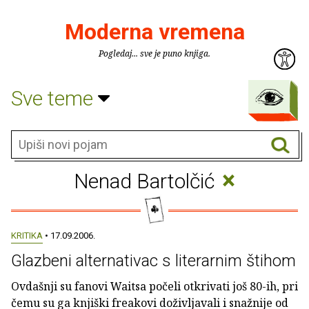
Moderna vremena
Pogledaj... sve je puno knjiga.
Sve teme
×
Nenad Bartolčić
KRITIKA
• 17.09.2006.
Glazbeni alternativac s literarnim štihom
Ovdašnji su fanovi Waitsa počeli otkrivati još 80-ih, pri
čemu su ga knjiški freakovi doživljavali i snažnije od