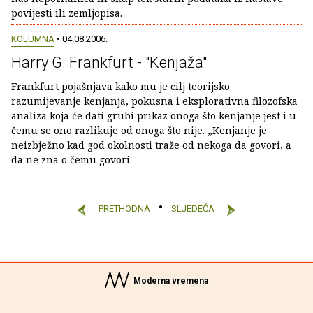
povijesti ili zemljopisa.
KOLUMNA
• 04.08.2006.
Harry G. Frankfurt - "Kenjaža"
Frankfurt pojašnjava kako mu je cilj teorijsko
razumijevanje kenjanja, pokusna i eksplorativna filozofska
analiza koja će dati grubi prikaz onoga što kenjanje jest i u
čemu se ono razlikuje od onoga što nije. „Kenjanje je
neizbježno kad god okolnosti traže od nekoga da govori, a
da ne zna o čemu govori.
PRETHODNA
SLJEDEĆA
Moderna vremena