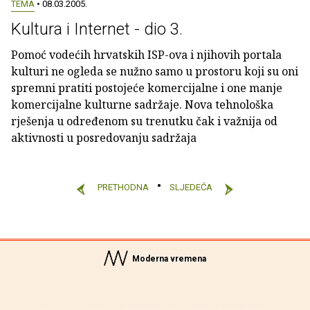
TEMA
• 08.03.2005.
Kultura i Internet - dio 3.
Pomoć vodećih hrvatskih ISP-ova i njihovih portala
kulturi ne ogleda se nužno samo u prostoru koji su oni
spremni pratiti postojeće komercijalne i one manje
komercijalne kulturne sadržaje. Nova tehnološka
rješenja u određenom su trenutku čak i važnija od
aktivnosti u posredovanju sadržaja
PRETHODNA
SLJEDEĆA
Moderna vremena