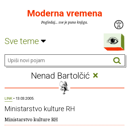
Moderna vremena
Pogledaj... sve je puno knjiga.
Sve teme
×
Nenad Bartolčić
LINK
• 13.03.2005.
Ministarstvo kulture RH
Ministarstvo kulture RH