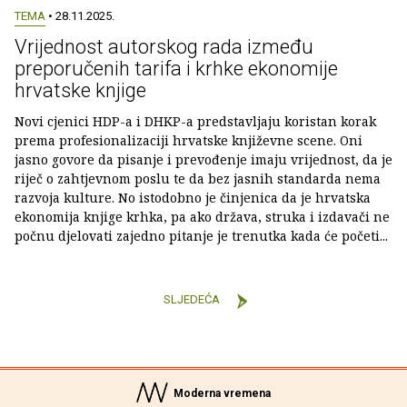
TEMA
• 28.11.2025.
Vrijednost autorskog rada između
preporučenih tarifa i krhke ekonomije
hrvatske knjige
Novi cjenici HDP-a i DHKP-a predstavljaju koristan korak
prema profesionalizaciji hrvatske književne scene. Oni
jasno govore da pisanje i prevođenje imaju vrijednost, da je
riječ o zahtjevnom poslu te da bez jasnih standarda nema
razvoja kulture. No istodobno je činjenica da je hrvatska
ekonomija knjige krhka, pa ako država, struka i izdavači ne
počnu djelovati zajedno pitanje je trenutka kada će početi...
SLJEDEĆA
Moderna vremena