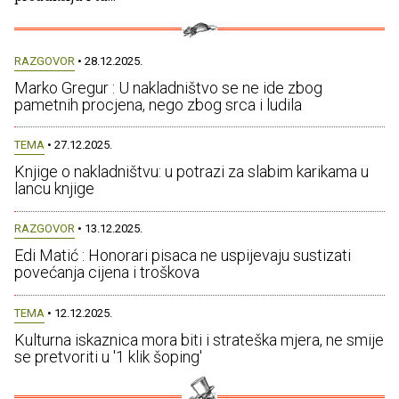
RAZGOVOR
• 28.12.2025.
Marko Gregur : U nakladništvo se ne ide zbog
pametnih procjena, nego zbog srca i ludila
TEMA
• 27.12.2025.
Knjige o nakladništvu: u potrazi za slabim karikama u
lancu knjige
RAZGOVOR
• 13.12.2025.
Edi Matić : Honorari pisaca ne uspijevaju sustizati
povećanja cijena i troškova
TEMA
• 12.12.2025.
Kulturna iskaznica mora biti i strateška mjera, ne smije
se pretvoriti u '1 klik šoping'