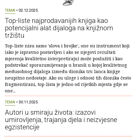
TEMA
• 02.12.2025.
Top-liste najprodavanijih knjiga kao
potencijalni alat dijaloga na knjižnom
tržištu
Top-liste nisu samo 'slova i brojke', one su instrument koji
(ako je ispravno postavljen i ako se njegovi rezultati
mjerenja kvalitetno interpretiraju) može poslužiti i kao
podstrekač sporazumijevanja u branši u kojoj kvalitetnog
međusobnog dijaloga između dionika tzv. lanca knjige
neupitno nedostaje. Ako su uloge i odnosi tih dionika često
fragmentirani, top-lista je jedno od rijetkih mjesta gdje se
one...
TEMA
• 30.11.2025.
Autori u smiraju života: izazovi
umirovljenja, trajanja djela i neizvjesne
egzistencije