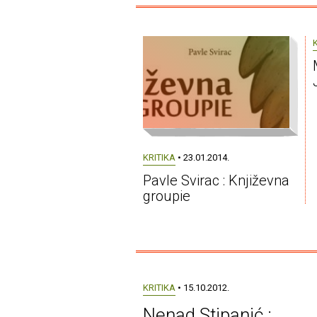
KRITIKA
• 23.01.2014.
Pavle Svirac : Književna
groupie
KRITIKA
• 15.10.2012.
Nenad Stipanić :