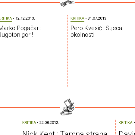
KRITIKA
• 12.12.2013.
KRITIKA
• 31.07.2013.
Marko Pogačar :
Pero Kvesić : Stjecaj
Jugoton gori!
okolnosti
KRITIKA
• 22.08.2012.
KRITIKA
•
Nick Kent : Tamna strana
David