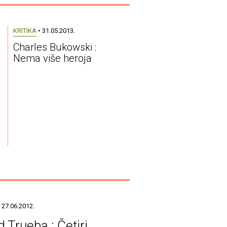
KRITIKA
• 31.05.2013.
Charles Bukowski :
Nema više heroja
 27.06.2012.
 Trueba : Četiri