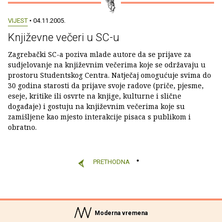
VIJEST
• 04.11.2005.
Književne večeri u SC-u
Zagrebački SC-a poziva mlade autore da se prijave za
sudjelovanje na književnim večerima koje se održavaju u
prostoru Studentskog Centra. Natječaj omogućuje svima do
30 godina starosti da prijave svoje radove (priče, pjesme,
eseje, kritike ili osvrte na knjige, kulturne i slične
događaje) i gostuju na književnim večerima koje su
zamišljene kao mjesto interakcije pisaca s publikom i
obratno.
PRETHODNA
Moderna vremena