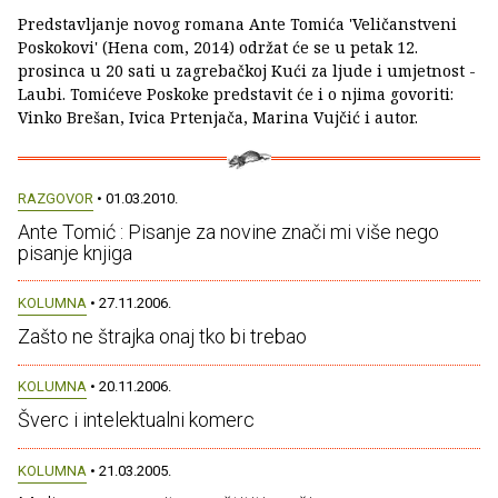
Predstavljanje novog romana Ante Tomića 'Veličanstveni
Poskokovi' (Hena com, 2014) održat će se u petak 12.
prosinca u 20 sati u zagrebačkoj Kući za ljude i umjetnost -
Laubi. Tomićeve Poskoke predstavit će i o njima govoriti:
Vinko Brešan, Ivica Prtenjača, Marina Vujčić i autor.
RAZGOVOR
• 01.03.2010.
Ante Tomić : Pisanje za novine znači mi više nego
pisanje knjiga
KOLUMNA
• 27.11.2006.
Zašto ne štrajka onaj tko bi trebao
KOLUMNA
• 20.11.2006.
Šverc i intelektualni komerc
KOLUMNA
• 21.03.2005.