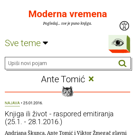
Moderna vremena
Pogledaj... sve je puno knjiga.
Sve teme
×
Ante Tomić
NAJAVA
• 25.01.2016.
Knjiga ili život - raspored emitiranja
(25.1. - 28.1.2016.)
Andriana Škunca, Ante Tomić i Viktor Žmegač glavni