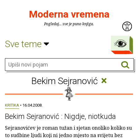
Moderna vremena
Pogledaj... sve je puno knjiga.
Sve teme
×
Bekim Sejranović
KRITIKA
• 16.04.2008.
Bekim Sejranović : Nigdje, niotkuda
Sejranovićev je roman tužan i sjetan onoliko koliko su
to sudbine ljudi koji ni jedno mjesto na svijetu bez