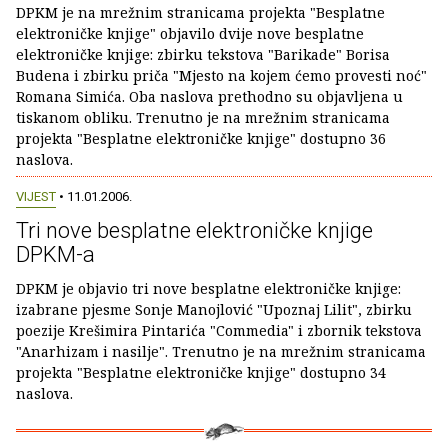
DPKM je na mrežnim stranicama projekta "Besplatne
elektroničke knjige" objavilo dvije nove besplatne
elektroničke knjige: zbirku tekstova "Barikade" Borisa
Budena i zbirku priča "Mjesto na kojem ćemo provesti noć"
Romana Simića. Oba naslova prethodno su objavljena u
tiskanom obliku. Trenutno je na mrežnim stranicama
projekta "Besplatne elektroničke knjige" dostupno 36
naslova.
VIJEST
• 11.01.2006.
Tri nove besplatne elektroničke knjige
DPKM-a
DPKM je objavio tri nove besplatne elektroničke knjige:
izabrane pjesme Sonje Manojlović "Upoznaj Lilit", zbirku
poezije Krešimira Pintarića "Commedia" i zbornik tekstova
"Anarhizam i nasilje". Trenutno je na mrežnim stranicama
projekta "Besplatne elektroničke knjige" dostupno 34
naslova.