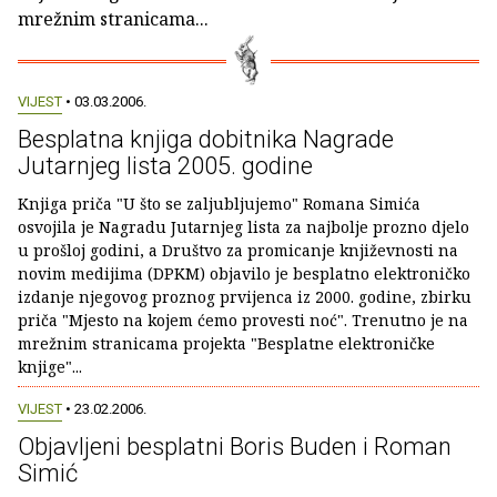
mrežnim stranicama...
VIJEST
• 03.03.2006.
Besplatna knjiga dobitnika Nagrade
Jutarnjeg lista 2005. godine
Knjiga priča "U što se zaljubljujemo" Romana Simića
osvojila je Nagradu Jutarnjeg lista za najbolje prozno djelo
u prošloj godini, a Društvo za promicanje književnosti na
novim medijima (DPKM) objavilo je besplatno elektroničko
izdanje njegovog proznog prvijenca iz 2000. godine, zbirku
priča "Mjesto na kojem ćemo provesti noć". Trenutno je na
mrežnim stranicama projekta "Besplatne elektroničke
knjige"...
VIJEST
• 23.02.2006.
Objavljeni besplatni Boris Buden i Roman
Simić