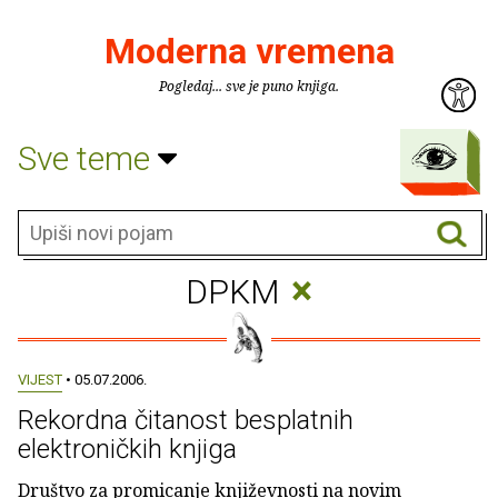
Moderna vremena
Pogledaj... sve je puno knjiga.
Sve teme
×
DPKM
VIJEST
• 05.07.2006.
Rekordna čitanost besplatnih
elektroničkih knjiga
Društvo za promicanje književnosti na novim