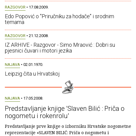
RAZGOVOR
• 17.08.2009.
Edo Popović o "Priručniku za hodače" i srodnim
temama
RAZGOVOR
• 21.12.2008.
IZ ARHIVE - Razgovor - Simo Mraović : Dobri su
pjesnici čuvari i motori jezika
NAJAVA
• 02.01.1970.
Leipzig čita u Hrvatskoj
NAJAVA
• 17.05.2008.
Predstavljanje knjige 'Slaven Bilić : Priča o
nogometu i rokenrolu'
Predstavljanje prve knjige o izborniku Hrvatske nogometne
reprezentacije «SLAVEN BILIĆ: Priča o nogometu i