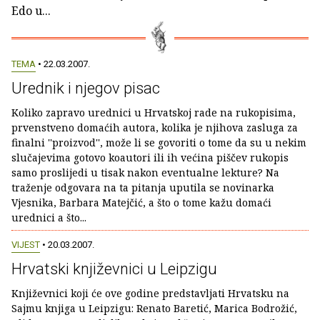
Edo u...
TEMA
• 22.03.2007.
Urednik i njegov pisac
Koliko zapravo urednici u Hrvatskoj rade na rukopisima,
prvenstveno domaćih autora, kolika je njihova zasluga za
finalni ''proizvod'', može li se govoriti o tome da su u nekim
slučajevima gotovo koautori ili ih većina piščev rukopis
samo proslijedi u tisak nakon eventualne lekture? Na
traženje odgovara na ta pitanja uputila se novinarka
Vjesnika, Barbara Matejčić, a što o tome kažu domaći
urednici a što...
VIJEST
• 20.03.2007.
Hrvatski književnici u Leipzigu
Književnici koji će ove godine predstavljati Hrvatsku na
Sajmu knjiga u Leipzigu: Renato Baretić, Marica Bodrožić,