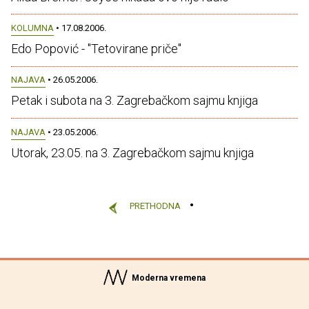
KOLUMNA
• 17.08.2006.
Edo Popović - "Tetovirane priče"
NAJAVA
• 26.05.2006.
Petak i subota na 3. Zagrebačkom sajmu knjiga
NAJAVA
• 23.05.2006.
Utorak, 23.05. na 3. Zagrebačkom sajmu knjiga
PRETHODNA
Moderna vremena