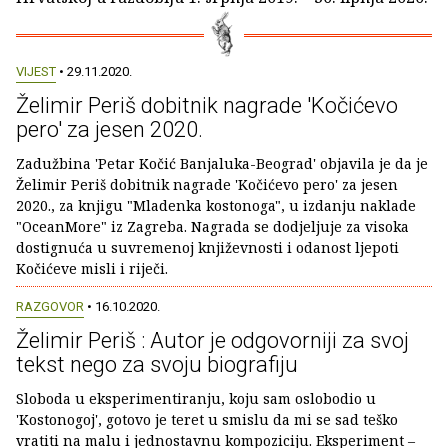
VIJEST
• 29.11.2020.
Želimir Periš dobitnik nagrade 'Kočićevo
pero' za jesen 2020.
Zadužbina 'Petar Kočić Banjaluka-Beograd' objavila je da je
Želimir Periš dobitnik nagrade 'Kočićevo pero' za jesen
2020., za knjigu "Mladenka kostonoga", u izdanju naklade
"OceanMore" iz Zagreba. Nagrada se dodjeljuje za visoka
dostignuća u suvremenoj književnosti i odanost ljepoti
Kočićeve misli i riječi.
RAZGOVOR
• 16.10.2020.
Želimir Periš : Autor je odgovorniji za svoj
tekst nego za svoju biografiju
Sloboda u eksperimentiranju, koju sam oslobodio u
'Kostonogoj', gotovo je teret u smislu da mi se sad teško
vratiti na malu i jednostavnu kompoziciju. Eksperiment –