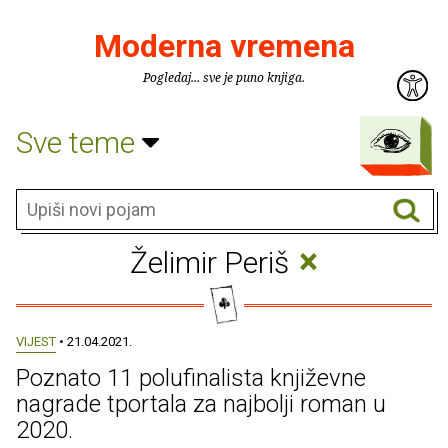
Moderna vremena
Pogledaj... sve je puno knjiga.
Sve teme
×
Želimir Periš
VIJEST
• 21.04.2021.
Poznato 11 polufinalista književne
nagrade tportala za najbolji roman u
2020.