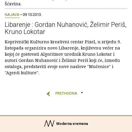
Šćavina.
NAJAVA
• 09.10.2013.
Libarenje : Gordan Nuhanović, Želimir Periš,
Kruno Lokotar
Koprivnički Kulturno kreativni centar Pixel, u srijedu 9.
listopada organizira novo Libarenje, književnu večer na
kojoj će gostovati Algoritmov urednik Kruno Lokotar i
autori Gordan Nuhanović i Želimir Periš koji će, između
ostaloga, predstaviti svoje nove naslove "Mučenice" i
"Agenti kulture".
PRETHODNA
Moderna vremena