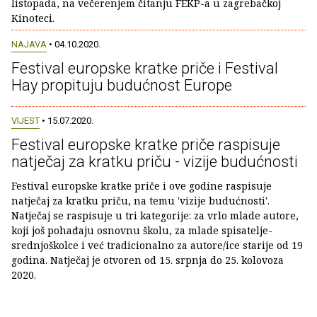
listopada, na večerenjem čitanju FEKP-a u zagrebačkoj
Kinoteci.
NAJAVA
• 04.10.2020.
Festival europske kratke priče i Festival
Hay propituju budućnost Europe
VIJEST
• 15.07.2020.
Festival europske kratke priče raspisuje
natječaj za kratku priču - vizije budućnosti
Festival europske kratke priče i ove godine raspisuje
natječaj za kratku priču, na temu 'vizije budućnosti'.
Natječaj se raspisuje u tri kategorije: za vrlo mlade autore,
koji još pohađaju osnovnu školu, za mlade spisatelje-
srednjoškolce i već tradicionalno za autore/ice starije od 19
godina. Natječaj je otvoren od 15. srpnja do 25. kolovoza
2020.