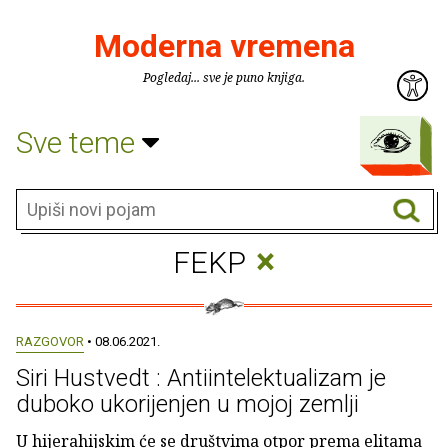
Moderna vremena
Pogledaj... sve je puno knjiga.
Sve teme
×
FEKP
RAZGOVOR
• 08.06.2021.
Siri Hustvedt : Antiintelektualizam je
duboko ukorijenjen u mojoj zemlji
U hijerahijskim će se društvima otpor prema elitama