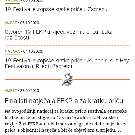
NAJAVA
• 06.10.2020.
19. Festival europske kratke priče u Zagrebu
VIJEST
• 05.10.2020.
Otvoren 19. FEKP u Rijeci: Vozim ti priču i Luka
različitosti
NAJAVA
• 04.10.2020.
19. Festival europske kratke priče ruku pod ruku s Hay
Festivalom u Rijeci i Zagrebu
VIJEST
• 28.09.2020.
Finalisti natječaja FEKP-a za kratku priču
Na ovogodišnji natječaj za kratku priču Festivala europske
kratke priče pristigle su 153 priče autora iz Hrvatske i
regije. Žiri FEKP-a u uži izbor za nagrade odabrao je deset
priča. Pobjednici natječaja bit će objavljeni u srijedu, 7.