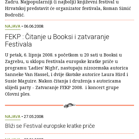
Zadru. Najpopularniji (i najbolji) književni festival u
Hrvatskoj predstavit će organizator festivala, Roman Simić
Bodrožić.
NAJAVA
• 06.06.2008.
FEKP : Čitanje u Booksi i zatvaranje
Festivala
U petak, 6. lipnja 2008. s početkom u 20 sati u Booksi u
Zagrebu, u sklopu Festivala europske kratke priče u
programu 'Ladies' Night', nastupaju nizozemska autorica
Sanneke Van Hassel, i dvije škotske autorice Laura Hird i
Susie Maguire. Nakon čitanja i druženja s autoricama
slijedi party - Zatvaranje FEKP 2008. i koncert grupe
Olovni ples.
NAJAVA
• 27.05.2008.
Bliži se Festival europske kratke priče