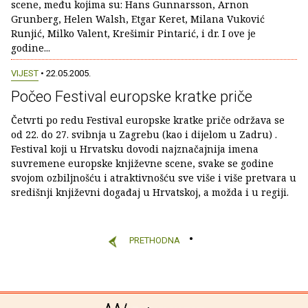
scene, među kojima su: Hans Gunnarsson, Arnon
Grunberg, Helen Walsh, Etgar Keret, Milana Vuković
Runjić, Milko Valent, Krešimir Pintarić, i dr. I ove je
godine...
VIJEST
• 22.05.2005.
Počeo Festival europske kratke priče
Četvrti po redu Festival europske kratke priče održava se
od 22. do 27. svibnja u Zagrebu (kao i dijelom u Zadru) .
Festival koji u Hrvatsku dovodi najznačajnija imena
suvremene europske književne scene, svake se godine
svojom ozbiljnošću i atraktivnošću sve više i više pretvara u
središnji književni događaj u Hrvatskoj, a možda i u regiji.
PRETHODNA