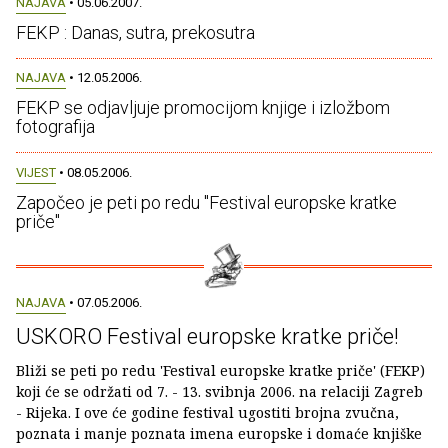
NAJAVA
• 05.06.2007.
FEKP : Danas, sutra, prekosutra
NAJAVA
• 12.05.2006.
FEKP se odjavljuje promocijom knjige i izložbom
fotografija
VIJEST
• 08.05.2006.
Započeo je peti po redu "Festival europske kratke
priče"
NAJAVA
• 07.05.2006.
USKORO Festival europske kratke priče!
Bliži se peti po redu 'Festival europske kratke priče' (FEKP)
koji će se održati od 7. - 13. svibnja 2006. na relaciji Zagreb
- Rijeka. I ove će godine festival ugostiti brojna zvučna,
poznata i manje poznata imena europske i domaće knjiške