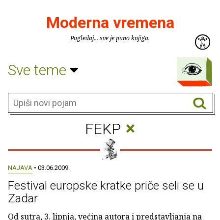
Moderna vremena
Pogledaj... sve je puno knjiga.
Sve teme
×
FEKP
NAJAVA
• 03.06.2009.
Festival europske kratke priče seli se u
Zadar
Od sutra, 3. lipnja, većina autora i predstavljanja na