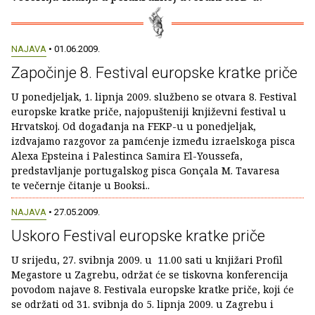
NAJAVA
• 01.06.2009.
Započinje 8. Festival europske kratke priče
U ponedjeljak, 1. lipnja 2009. službeno se otvara 8. Festival
europske kratke priče, najopušteniji književni festival u
Hrvatskoj. Od događanja na FEKP-u u ponedjeljak,
izdvajamo razgovor za pamćenje između izraelskoga pisca
Alexa Epsteina i Palestinca Samira El-Youssefa,
predstavljanje portugalskog pisca Gonçala M. Tavaresa
te večernje čitanje u Booksi..
NAJAVA
• 27.05.2009.
Uskoro Festival europske kratke priče
U srijedu, 27. svibnja 2009. u 11.00 sati u knjižari Profil
Megastore u Zagrebu, održat će se tiskovna konferencija
povodom najave 8. Festivala europske kratke priče, koji će
se održati od 31. svibnja do 5. lipnja 2009. u Zagrebu i