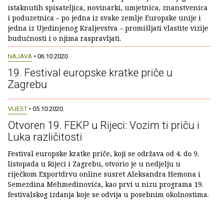
istaknutih spisateljica, novinarki, umjetnica, znanstvenica
i poduzetnica – po jedna iz svake zemlje Europske unije i
jedna iz Ujedinjenog Kraljevstva – promišljati vlastite vizije
budućnosti i o njima raspravljati.
NAJAVA
• 06.10.2020.
19. Festival europske kratke priče u
Zagrebu
VIJEST
• 05.10.2020.
Otvoren 19. FEKP u Rijeci: Vozim ti priču i
Luka različitosti
Festival europske kratke priče, koji se održava od 4. do 9.
listopada u Rijeci i Zagrebu, otvorio je u nedjelju u
riječkom Exportdrvu online susret Aleksandra Hemona i
Semezdina Mehmedinovića, kao prvi u nizu programa 19.
festivalskog izdanja koje se odvija u posebnim okolnostima.