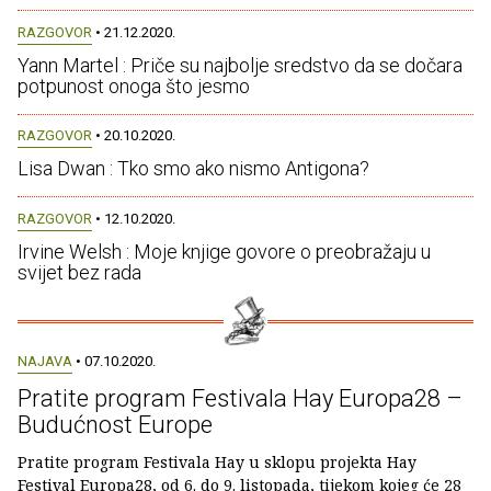
RAZGOVOR
• 21.12.2020.
Yann Martel : Priče su najbolje sredstvo da se dočara
potpunost onoga što jesmo
RAZGOVOR
• 20.10.2020.
Lisa Dwan : Tko smo ako nismo Antigona?
RAZGOVOR
• 12.10.2020.
Irvine Welsh : Moje knjige govore o preobražaju u
svijet bez rada
NAJAVA
• 07.10.2020.
Pratite program Festivala Hay Europa28 –
Budućnost Europe
Pratite program Festivala Hay u sklopu projekta Hay
Festival Europa28, od 6. do 9. listopada, tijekom kojeg će 28