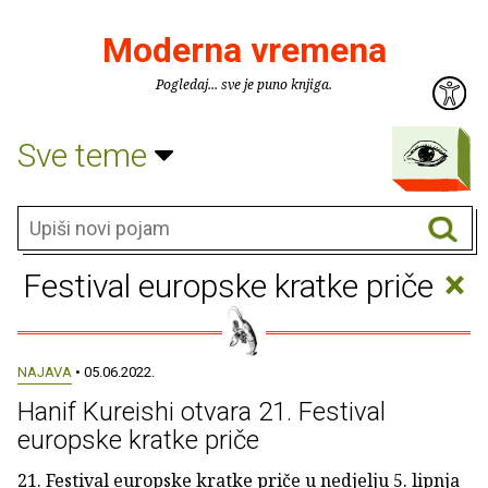
Moderna vremena
Pogledaj... sve je puno knjiga.
Sve teme
×
Festival europske kratke priče
NAJAVA
• 05.06.2022.
Hanif Kureishi otvara 21. Festival
europske kratke priče
21. Festival europske kratke priče u nedjelju 5. lipnja