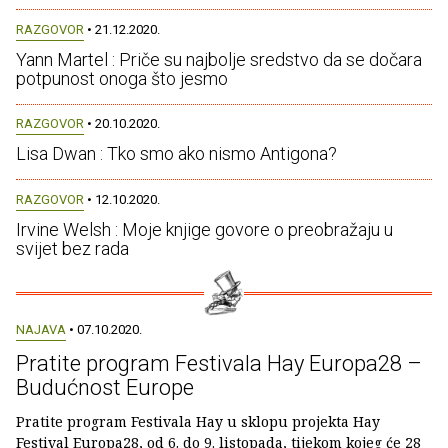
RAZGOVOR
• 21.12.2020.
Yann Martel : Priče su najbolje sredstvo da se dočara
potpunost onoga što jesmo
RAZGOVOR
• 20.10.2020.
Lisa Dwan : Tko smo ako nismo Antigona?
RAZGOVOR
• 12.10.2020.
Irvine Welsh : Moje knjige govore o preobražaju u
svijet bez rada
NAJAVA
• 07.10.2020.
Pratite program Festivala Hay Europa28 –
Budućnost Europe
Pratite program Festivala Hay u sklopu projekta Hay
Festival Europa28, od 6. do 9. listopada, tijekom kojeg će 28