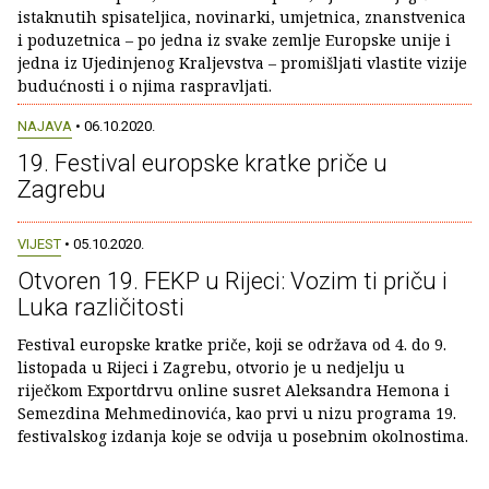
istaknutih spisateljica, novinarki, umjetnica, znanstvenica
i poduzetnica – po jedna iz svake zemlje Europske unije i
jedna iz Ujedinjenog Kraljevstva – promišljati vlastite vizije
budućnosti i o njima raspravljati.
NAJAVA
• 06.10.2020.
19. Festival europske kratke priče u
Zagrebu
VIJEST
• 05.10.2020.
Otvoren 19. FEKP u Rijeci: Vozim ti priču i
Luka različitosti
Festival europske kratke priče, koji se održava od 4. do 9.
listopada u Rijeci i Zagrebu, otvorio je u nedjelju u
riječkom Exportdrvu online susret Aleksandra Hemona i
Semezdina Mehmedinovića, kao prvi u nizu programa 19.
festivalskog izdanja koje se odvija u posebnim okolnostima.