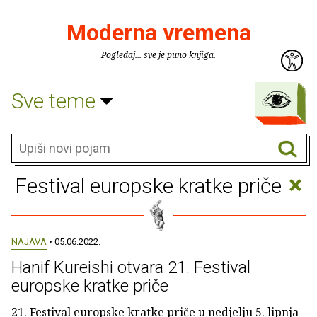
Moderna vremena
Pogledaj... sve je puno knjiga.
Sve teme
×
Festival europske kratke priče
NAJAVA
• 05.06.2022.
Hanif Kureishi otvara 21. Festival
europske kratke priče
21. Festival europske kratke priče u nedjelju 5. lipnja