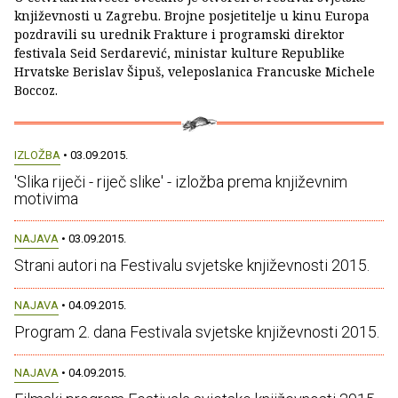
književnosti u Zagrebu. Brojne posjetitelje u kinu Europa
pozdravili su urednik Frakture i programski direktor
festivala Seid Serdarević, ministar kulture Republike
Hrvatske Berislav Šipuš, veleposlanica Francuske Michele
Boccoz.
IZLOŽBA
• 03.09.2015.
'Slika riječi - riječ slike' - izložba prema književnim
motivima
NAJAVA
• 03.09.2015.
Strani autori na Festivalu svjetske književnosti 2015.
NAJAVA
• 04.09.2015.
Program 2. dana Festivala svjetske književnosti 2015.
NAJAVA
• 04.09.2015.