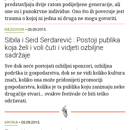
predstavljaju dvije ratom podijeljene generacije, ali
one su i punokrvne individue. Ono što ih povezuje jest
trauma o kojoj ni jedna ni druga ne mogu govoriti.
RAZGOVOR
• 05.09.2015.
Sibila i Seid Serdarević : Postoji publika
koja želi i voli čuti i vidjeti ozbiljne
sadržaje
Sve dok neće postojati ozbiljni sponzori, ozbiljna
podrška iz gospodarstva, dok se ne vidi koliko kultura
znači, koliko ona može pridonijeti promociji
gospodarstva, kolika je ta publika koju zanimaju neke
drugačije stvari... ovakve festivale će biti teško
održavati.
KRITIKA
• 05.09.2015.