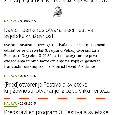
Filmski program Festivala svjetske književnosti 2015.
NAJAVA
• 03.09.2015.
David Foenkinos otvara treći Festival
svjetske književnosti
Svečano otvaranje trećega Festivala svjetske književnosti
održat će se u četvrtak 3. rujna u Velikoj dvorani kina
Europa u Zagrebu. U 20,30 sati na programu je prva
ovogodišnja tribina Razotkrivanje na kojoj će gostovati
francuski romanopisac i scenarist David Foenkinos.
NAJAVA
• 01.09.2015.
(Pred)otvorenje Festivala svjetske
književnosti: otvaranje izložbe slika i crteža
NAJAVA
• 25.08.2015.
Predstavljen program 3. Festivala svjetske