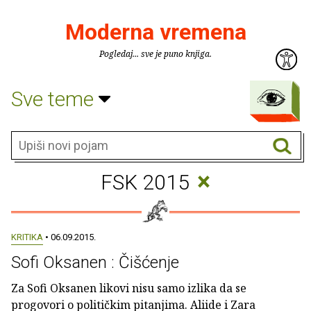
Moderna vremena
Pogledaj... sve je puno knjiga.
Sve teme
×
FSK 2015
KRITIKA
• 06.09.2015.
Sofi Oksanen : Čišćenje
Za Sofi Oksanen likovi nisu samo izlika da se
progovori o političkim pitanjima. Aliide i Zara