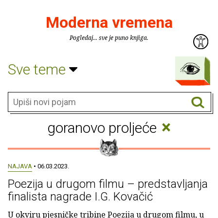
Moderna vremena
Pogledaj... sve je puno knjiga.
Sve teme
×
goranovo proljeće
NAJAVA
• 06.03.2023.
Poezija u drugom filmu – predstavljanja
finalista nagrade I.G. Kovačić
U okviru pjesničke tribine Poezija u drugom filmu, u