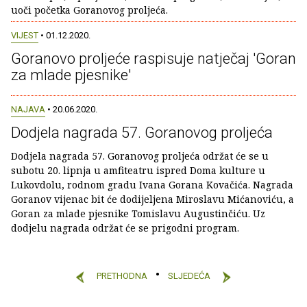
uoči početka Goranovog proljeća.
VIJEST
• 01.12.2020.
Goranovo proljeće raspisuje natječaj 'Goran
za mlade pjesnike'
NAJAVA
• 20.06.2020.
Dodjela nagrada 57. Goranovog proljeća
Dodjela nagrada 57. Goranovog proljeća održat će se u
subotu 20. lipnja u amfiteatru ispred Doma kulture u
Lukovdolu, rodnom gradu Ivana Gorana Kovačića. Nagrada
Goranov vijenac bit će dodijeljena Miroslavu Mićanoviću, a
Goran za mlade pjesnike Tomislavu Augustinčiću. Uz
dodjelu nagrada održat će se prigodni program.
PRETHODNA
SLJEDEĆA