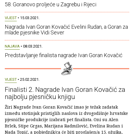
58. Goranovo proljeće u Zagrebu i Rijeci
VIJEST
• 15.03.2021.
Nagrada Ivan Goran Kovačić Evelini Rudan, a Goran za
mlade pjesnike Vidi Sever
NAJAVA
• 08.03.2021.
Predstavljanje finalista nagrade Ivan Goran Kovačić
VIJEST
• 25.02.2021.
Finalisti 2. Nagrade Ivan Goran Kovačić za
najbolju pjesničku knjigu
Žiri Nagrade Ivan Goran Kovačić imao je težak zadatak
između stotinjak pristiglih naslova iz dvogodišnje hrvatske
pjesničke produkcije izabrati pet finalista. Oni su Alen
Brlek, Stipe Grgas, Marijana Radmilović, Evelina Rudan i
Nada Topić, a pobjednik/ca će biti proglašen/a 15. ožujka,