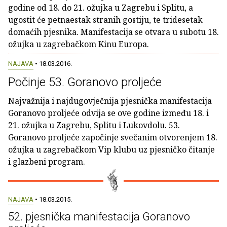
godine od 18. do 21. ožujka u Zagrebu i Splitu, a
ugostit će petnaestak stranih gostiju, te tridesetak
domaćih pjesnika. Manifestacija se otvara u subotu 18.
ožujka u zagrebačkom Kinu Europa.
NAJAVA
• 18.03.2016.
Počinje 53. Goranovo proljeće
Najvažnija i najdugovječnija pjesnička manifestacija
Goranovo proljeće odvija se ove godine između 18. i
21. ožujka u Zagrebu, Splitu i Lukovdolu. 53.
Goranovo proljeće započinje svečanim otvorenjem 18.
ožujka u zagrebačkom Vip klubu uz pjesničko čitanje
i glazbeni program.
NAJAVA
• 18.03.2015.
52. pjesnička manifestacija Goranovo