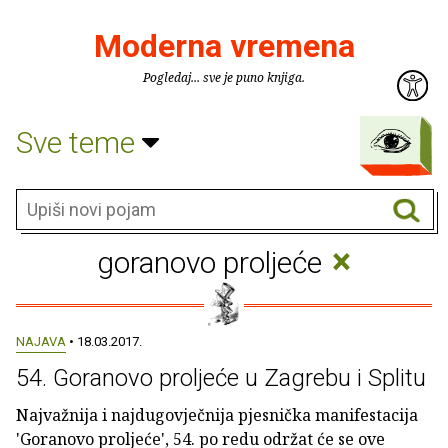
Moderna vremena
Pogledaj... sve je puno knjiga.
Sve teme
×
goranovo proljeće
NAJAVA
• 18.03.2017.
54. Goranovo proljeće u Zagrebu i Splitu
Najvažnija i najdugovječnija pjesnička manifestacija
'Goranovo proljeće', 54. po redu održat će se ove