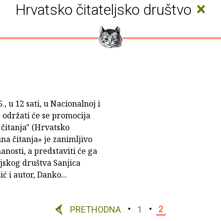
×
Hrvatsko čitateljsko društvo
, u 12 sati, u Nacionalnoj i
, održati će se promocija
čitanja" (Hrvatsko
una čitanja» je zanimljivo
nosti, a predstaviti će ga
jskog društva Sanjica
ć i autor, Danko...
PRETHODNA
1
2