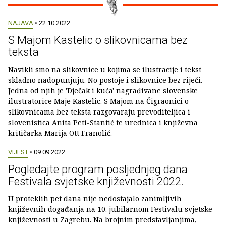
NAJAVA
• 22.10.2022.
S Majom Kastelic o slikovnicama bez
teksta
Navikli smo na slikovnice u kojima se ilustracije i tekst
skladno nadopunjuju. No postoje i slikovnice bez riječi.
Jedna od njih je 'Dječak i kuća' nagrađivane slovenske
ilustratorice Maje Kastelic. S Majom na Čigraonici o
slikovnicama bez teksta razgovaraju prevoditeljica i
slovenistica Anita Peti-Stantić te urednica i književna
kritičarka Marija Ott Franolić.
VIJEST
• 09.09.2022.
Pogledajte program posljednjeg dana
Festivala svjetske književnosti 2022.
U proteklih pet dana nije nedostajalo zanimljivih
književnih događanja na 10. jubilarnom Festivalu svjetske
književnosti u Zagrebu. Na brojnim predstavljanjima,