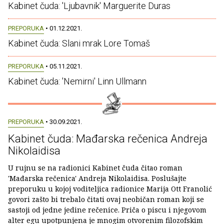
Kabinet čuda: 'Ljubavnik' Marguerite Duras
PREPORUKA
• 01.12.2021.
Kabinet čuda: Slani mrak Lore Tomaš
PREPORUKA
• 05.11.2021.
Kabinet čuda: 'Nemirni' Linn Ullmann
PREPORUKA
• 30.09.2021.
Kabinet čuda: Mađarska rečenica Andreja
Nikolaidisa
U rujnu se na radionici Kabinet čuda čitao roman
'Mađarska rečenica' Andreja Nikolaidisa. Poslušajte
preporuku u kojoj voditeljica radionice Marija Ott Franolić
govori zašto bi trebalo čitati ovaj neobičan roman koji se
sastoji od jedne jedine rečenice. Priča o piscu i njegovom
alter egu upotpunjena je mnogim otvorenim filozofskim