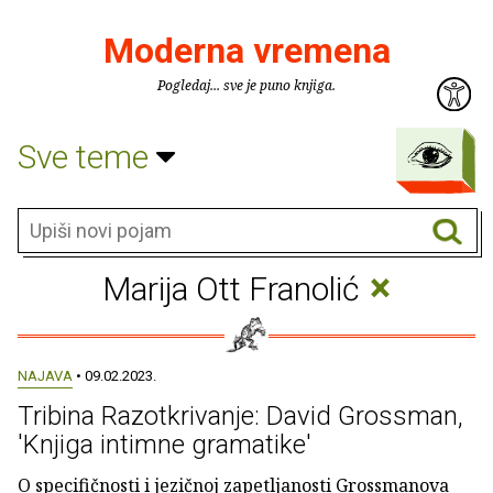
Moderna vremena
Pogledaj... sve je puno knjiga.
Sve teme
×
Marija Ott Franolić
NAJAVA
• 09.02.2023.
Tribina Razotkrivanje: David Grossman,
'Knjiga intimne gramatike'
O specifičnosti i jezičnoj zapetljanosti Grossmanova