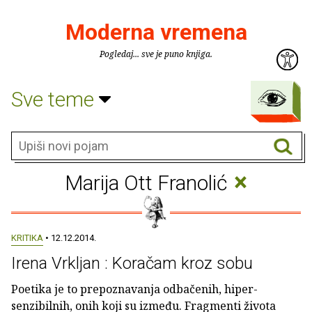
Moderna vremena
Pogledaj... sve je puno knjiga.
Sve teme
×
Marija Ott Franolić
KRITIKA
• 12.12.2014.
Irena Vrkljan : Koračam kroz sobu
Poetika je to prepoznavanja odbačenih, hiper-
senzibilnih, onih koji su između. Fragmenti života