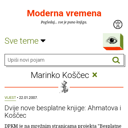
Moderna vremena
Pogledaj... sve je puno knjiga.
Sve teme
×
Marinko Koščec
VIJEST
• 22.01.2007.
Dvije nove besplatne knjige: Ahmatova i
Koščec
DPKM je na mrežnim stranicama projekta "Besplatne