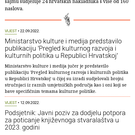
sajmu sudjeluje 24 hrvatskih nakladnika s više od 160
naslova.
VIJEST
• 22.09.2022.
Ministarstvo kulture i medija predstavilo
publikaciju 'Pregled kulturnog razvoja i
kulturnih politika u Republici Hrvatskoj'
Ministarstvo kulture i medija jučer je predstavilo
publikaciju 'Pregled kulturnog razvoja i kulturnih politika
u Republici Hrvatskoj' u čijoj su izradi sudjelovali brojni
stručnjaci iz raznih umjetničkih područja kao i oni koji se
bave specifičnim temama kulturne politike.
VIJEST
• 12.09.2022.
Podsjetnik: Javni poziv za dodjelu potpora
za poticanje književnoga stvaralaštva u
2023. godini