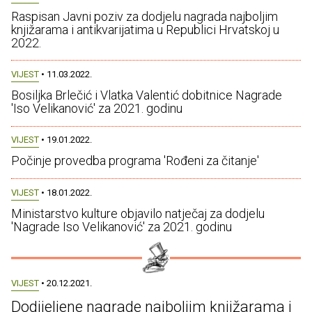
Raspisan Javni poziv za dodjelu nagrada najboljim
knjižarama i antikvarijatima u Republici Hrvatskoj u
2022.
VIJEST
• 11.03.2022.
Bosiljka Brlečić i Vlatka Valentić dobitnice Nagrade
'Iso Velikanović' za 2021. godinu
VIJEST
• 19.01.2022.
Počinje provedba programa 'Rođeni za čitanje'
VIJEST
• 18.01.2022.
Ministarstvo kulture objavilo natječaj za dodjelu
'Nagrade Iso Velikanović' za 2021. godinu
VIJEST
• 20.12.2021.
Dodijeljene nagrade najboljim knjižarama i