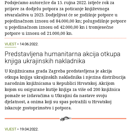
Podsjećamo autore/ice da 15. rujna 2022. istječe rok za
prijave za dodjelu potpora za poticanje književnoga
stvaralaštva u 2023. Dodjeljivat će se godišnje potpore u
pojedinačnom iznosu od 84.000,00 kn; polugodišnje potpore
u pojedinačnom iznosu od 42.000,00 kn i tromjesečne
potpore u iznosu od 21.000,00 kn.
VIJEST
• 14.06.2022.
Predstavljena humanitarna akcija otkupa
knjiga ukrajinskih nakladnika
U Knjižnicama grada Zagreba predstavljena je akcija
otkupa knjiga ukrajinskih nakladnika i njezina distribucija
narodnim knjižnicama u Republici Hrvatskoj. Akcijom
kojom su osigurane kutije knjiga za više od 200 knjižnica
pomaže se izdavačima u Ukrajini da nastave svoju
djelatnost, a onima koji su spas potražili u Hrvatskoj
iskazuje gostoprimstvo i potpora.
VIJEST
• 19.04.2022.