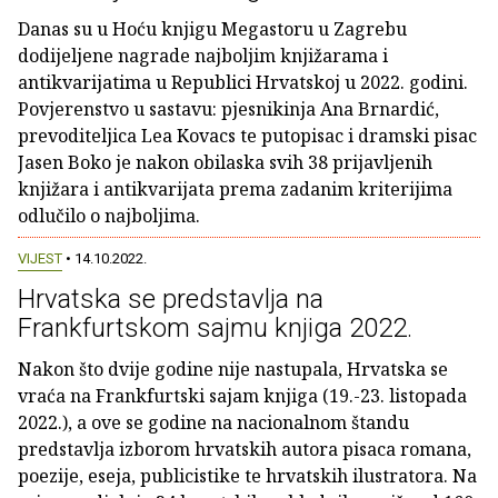
Danas su u Hoću knjigu Megastoru u Zagrebu
dodijeljene nagrade najboljim knjižarama i
antikvarijatima u Republici Hrvatskoj u 2022. godini.
Povjerenstvo u sastavu: pjesnikinja Ana Brnardić,
prevoditeljica Lea Kovacs te putopisac i dramski pisac
Jasen Boko je nakon obilaska svih 38 prijavljenih
knjižara i antikvarijata prema zadanim kriterijima
odlučilo o najboljima.
VIJEST
• 14.10.2022.
Hrvatska se predstavlja na
Frankfurtskom sajmu knjiga 2022.
Nakon što dvije godine nije nastupala, Hrvatska se
vraća na Frankfurtski sajam knjiga (19.-23. listopada
2022.), a ove se godine na nacionalnom štandu
predstavlja izborom hrvatskih autora pisaca romana,
poezije, eseja, publicistike te hrvatskih ilustratora. Na