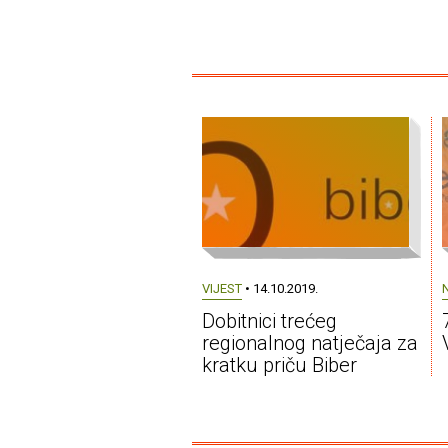
VIJEST
• 14.10.2019.
Dobitnici trećeg
regionalnog natječaja za
kratku priču Biber