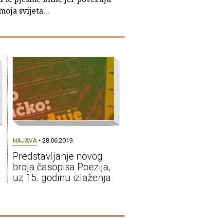
moja svijeta...
NAJAVA
• 28.06.2019.
Predstavljanje novog
broja časopisa Poezija,
uz 15. godinu izlaženja