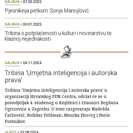
NAJAVA
• 07.03.2025.
Pjesnikinja petkom: Sonja Manojlović
NAJAVA
• 30.01.2025.
Tribina o potplaćenosti u kulturi i novinarstvu te
klasnoj nejednakosti
NAJAVA
• 04.11.2024.
Tribina 'Umjetna inteligencija i autorska
prava'
Tribina 'Umjetna inteligencija i autorska prava' u
organizaciji Hrvatskog PEN Centra, održat će se u
ponedjeljak 4. studenog u Knjižnici i čitaonici Bogdana
Ogrizovića u Zagrebu. O temi razgovaraju Nadežda
Čačinovič, Božidar Feldman, Monika Herceg i Boris
Postnikov.
VIJEST
• 23.08.2024.