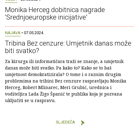
Monika Herceg dobitnica nagrade
'Srednjoeuropske inicijative'
NAJAVA
• 07.05.2024.
Tribina Bez cenzure: Umjetnik danas može
biti svatko?
Za kirurga ili informatičara traži se znanje, a umjetnik
danas može biti svatko. Pa kako to? Kako se to baš
umjetnost demokratizirala? O tome i o raznim drugim
problemima na tribini Bez cenzure raspravljaju Monika
Herceg, Robert Mlinarec, Meri Grubić, urednica i
voditeljica Lada Žigo Španić te publika koja je pozvana
uključiti se u raspravu.
SLJEDEĆA