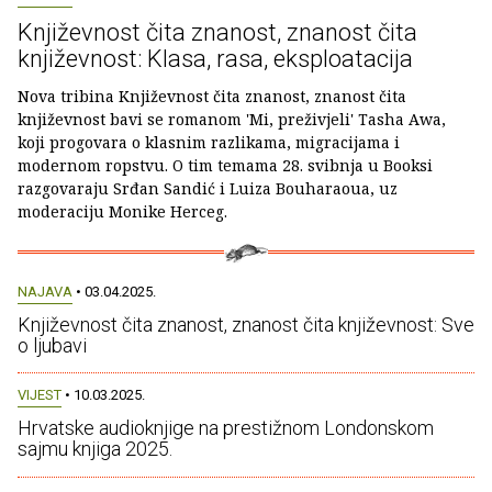
Književnost čita znanost, znanost čita
književnost: Klasa, rasa, eksploatacija
Nova tribina Književnost čita znanost, znanost čita
književnost bavi se romanom 'Mi, preživjeli' Tasha Awa,
koji progovara o klasnim razlikama, migracijama i
modernom ropstvu. O tim temama 28. svibnja u Booksi
razgovaraju Srđan Sandić i Luiza Bouharaoua, uz
moderaciju Monike Herceg.
NAJAVA
• 03.04.2025.
Književnost čita znanost, znanost čita književnost: Sve
o ljubavi
VIJEST
• 10.03.2025.
Hrvatske audioknjige na prestižnom Londonskom
sajmu knjiga 2025.