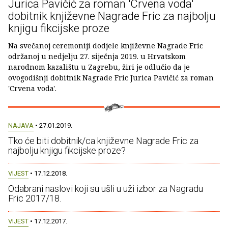
Jurica Pavičić za roman 'Crvena voda'
dobitnik književne Nagrade Fric za najbolju
knjigu fikcijske proze
Na svečanoj ceremoniji dodjele književne Nagrade Fric
održanoj u nedjelju 27. siječnja 2019. u Hrvatskom
narodnom kazalištu u Zagrebu, žiri je odlučio da je
ovogodišnji dobitnik Nagrade Fric Jurica Pavičić za roman
'Crvena voda'.
NAJAVA
• 27.01.2019.
Tko će biti dobitnik/ca književne Nagrade Fric za
najbolju knjigu fikcijske proze?
VIJEST
• 17.12.2018.
Odabrani naslovi koji su ušli u uži izbor za Nagradu
Fric 2017/18.
VIJEST
• 17.12.2017.