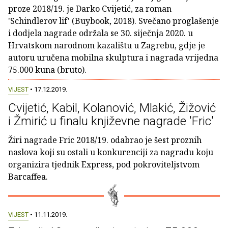
proze 2018/19. je Darko Cvijetić, za roman
'Schindlerov lif' (Buybook, 2018). Svečano proglašenje
i dodjela nagrade održala se 30. siječnja 2020. u
Hrvatskom narodnom kazalištu u Zagrebu, gdje je
autoru uručena mobilna skulptura i nagrada vrijedna
75.000 kuna (bruto).
VIJEST
• 17.12.2019.
Cvijetić, Kabil, Kolanović, Mlakić, Žižović
i Žmirić u finalu književne nagrade 'Fric'
Žiri nagrade Fric 2018/19. odabrao je šest proznih
naslova koji su ostali u konkurenciji za nagradu koju
organizira tjednik Express, pod pokroviteljstvom
Barcaffea.
VIJEST
• 11.11.2019.