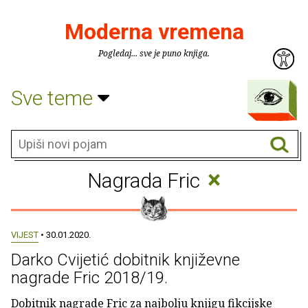
Moderna vremena
Pogledaj... sve je puno knjiga.
Sve teme
×
Nagrada Fric
VIJEST
• 30.01.2020.
Darko Cvijetić dobitnik književne
nagrade Fric 2018/19.
Dobitnik nagrade Fric za najbolju knjigu fikcijske