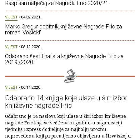
Raspisan natječaj za Nagradu Fric 2020/21.
VIJEST
• 04.02.2021.
Marko Gregur dobitnik književne Nagrade Fric za
roman 'Vošicki'
VIJEST
• 08.12.2020.
Odabrano šest finalista književne Nagrade Fric za
2019./2020.
VIJEST
• 06.11.2020.
Odabrano 14 knjiga koje ulaze u širi izbor
književne nagrade Fric
Odabrano je 14 naslova koji ulaze u širi izbor književne
nagrade Fric koja se već četvrtu godinu u organizaciji
tjednika Express dodjeljuje za najbolju proznu
neprevedenu knjigu premijerno objavljenu u Hrvatskoj u