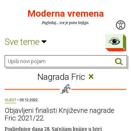
Moderna vremena
Pogledaj... sve je puno knjiga.
Sve teme
×
Nagrada Fric
VIJEST
• 05.12.2022.
Objavljeni finalisti Književne nagrade
Fric 2021/22.
Posljednjeg dana 28. Sa(n)jam knjige u Istri