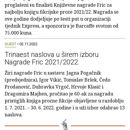
proglašeni su finalisti Književne nagrade Fric za
najbolju knjigu fikcijske proze 2021/22. Nagrada se
ove godine dodjeljuje po šesti put u organizaciji
tjednik Express, a sponzorira je Barcaffe svotom od
75.000 kuna.
VIJEST
• 02.11.2022.
Trinaest naslova u širem izboru
Nagrade Fric 2021/2022.
Žiri nagrade Fric u sastavu: Jagna Pogačnik
(predsjednica), Igor Vikić, Tomislav Brlek, Čedo
Prodanović, Dubravka Vrgoč, Hrvoje Klasić i
Dragomira Majhen, pročitao je 60-ak za nagradu
pristiglih knjiga prozne fikcije objavljene u razdoblju
1. 7. 2021. – 30. 6. 2022. godine i u uži izbor odabrao 13
naslova.