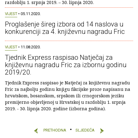
razdoblju 1. srpnja 2019. – 30. lipnja 2020.
VIJEST
• 05.11.2020.
Proglašenje šireg izbora od 14 naslova u
konkurenciji za 4. književnu nagradu Fric
VIJEST
• 11.08.2020.
Tjednik Express raspisao Natječaj za
književnu nagradu Fric za izbornu godinu
2019/20.
Tjednik Express raspisao je Natječaj za književnu nagradu
Fric za najbolju godinu knjigu fikcijske proze napisanu na
hrvatskom, bosanskom, srpskom ili crnogorskom jeziku
premijerno objavljenoj u Hrvatskoj u razdoblju 1. srpnja
2019. - 30. lipnja 2020. godine (izborna godina).
PRETHODNA
SLJEDEĆA