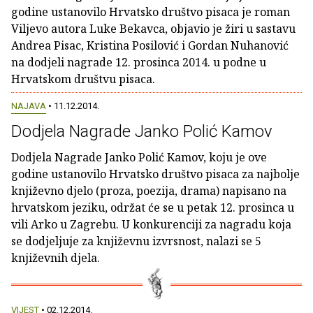
godine ustanovilo Hrvatsko društvo pisaca je roman
Viljevo autora Luke Bekavca, objavio je žiri u sastavu
Andrea Pisac, Kristina Posilović i Gordan Nuhanović
na dodjeli nagrade 12. prosinca 2014. u podne u
Hrvatskom društvu pisaca.
NAJAVA
• 11.12.2014.
Dodjela Nagrade Janko Polić Kamov
Dodjela Nagrade Janko Polić Kamov, koju je ove
godine ustanovilo Hrvatsko društvo pisaca za najbolje
književno djelo (proza, poezija, drama) napisano na
hrvatskom jeziku, održat će se u petak 12. prosinca u
vili Arko u Zagrebu. U konkurenciji za nagradu koja
se dodjeljuje za književnu izvrsnost, nalazi se 5
književnih djela.
VIJEST
• 02.12.2014.