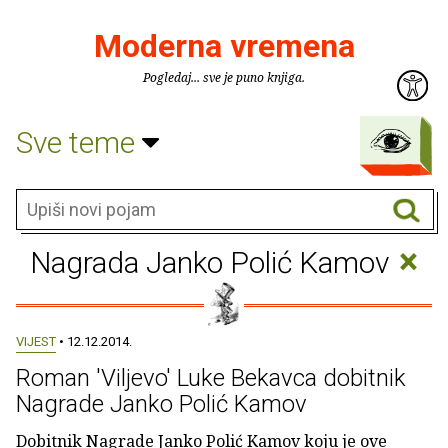
Moderna vremena
Pogledaj... sve je puno knjiga.
Sve teme
×
Nagrada Janko Polić Kamov
VIJEST
• 12.12.2014.
Roman 'Viljevo' Luke Bekavca dobitnik
Nagrade Janko Polić Kamov
Dobitnik Nagrade Janko Polić Kamov koju je ove