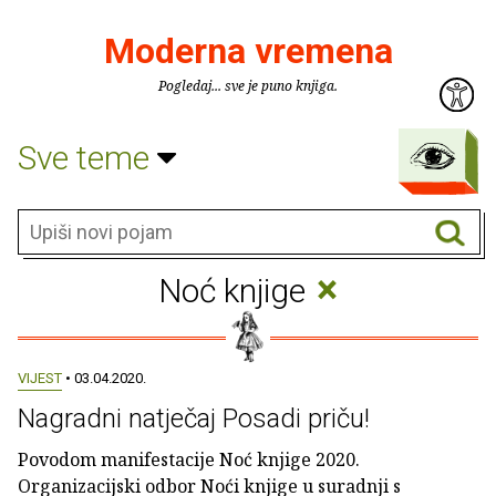
Moderna vremena
Pogledaj... sve je puno knjiga.
Sve teme
×
Noć knjige
VIJEST
• 03.04.2020.
Nagradni natječaj Posadi priču!
Povodom manifestacije Noć knjige 2020.
Organizacijski odbor Noći knjige u suradnji s