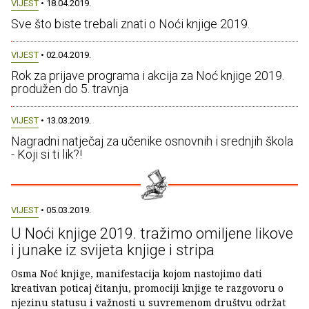
VIJEST
• 18.04.2019.
Sve što biste trebali znati o Noći knjige 2019.
VIJEST
• 02.04.2019.
Rok za prijave programa i akcija za Noć knjige 2019.
produžen do 5. travnja
VIJEST
• 13.03.2019.
Nagradni natječaj za učenike osnovnih i srednjih škola
- Koji si ti lik?!
VIJEST
• 05.03.2019.
U Noći knjige 2019. tražimo omiljene likove
i junake iz svijeta knjige i stripa
Osma Noć knjige, manifestacija kojom nastojimo dati
kreativan poticaj čitanju, promociji knjige te razgovoru o
njezinu statusu i važnosti u suvremenom društvu održat