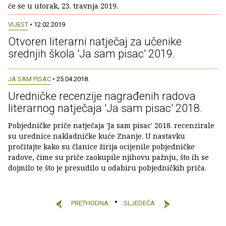
će se u utorak, 23. travnja 2019.
VIJEST
• 12.02.2019.
Otvoren literarni natječaj za učenike
srednjih škola 'Ja sam pisac' 2019.
JA SAM PISAC
• 25.04.2018.
Uredničke recenzije nagrađenih radova
literarnog natječaja 'Ja sam pisac' 2018.
Pobjedničke priče natječaja 'Ja sam pisac' 2018. recenzirale
su urednice nakladničke kuće Znanje. U nastavku
pročitajte kako su članice žirija ocijenile pobjedničke
radove, čime su priče zaokupile njihovu pažnju, što ih se
dojmilo te što je presudilo u odabiru pobjedničkih priča.
PRETHODNA
SLJEDEĆA