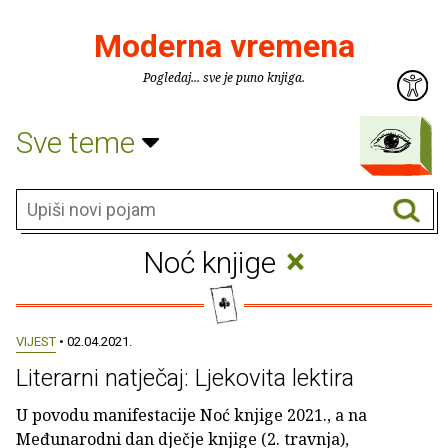
Moderna vremena
Pogledaj... sve je puno knjiga.
Sve teme
×
Noć knjige
VIJEST
• 02.04.2021.
Literarni natječaj: Ljekovita lektira
U povodu manifestacije Noć knjige 2021., a na
Međunarodni dan dječje knjige (2. travnja),