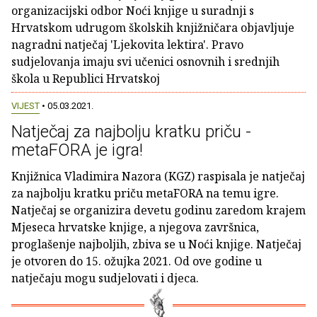
organizacijski odbor Noći knjige u suradnji s
Hrvatskom udrugom školskih knjižničara objavljuje
nagradni natječaj 'Ljekovita lektira'. Pravo
sudjelovanja imaju svi učenici osnovnih i srednjih
škola u Republici Hrvatskoj
VIJEST
• 05.03.2021.
Natječaj za najbolju kratku priču -
metaFORA je igra!
Knjižnica Vladimira Nazora (KGZ) raspisala je natječaj
za najbolju kratku priču metaFORA na temu igre.
Natječaj se organizira devetu godinu zaredom krajem
Mjeseca hrvatske knjige, a njegova završnica,
proglašenje najboljih, zbiva se u Noći knjige. Natječaj
je otvoren do 15. ožujka 2021. Od ove godine u
natječaju mogu sudjelovati i djeca.