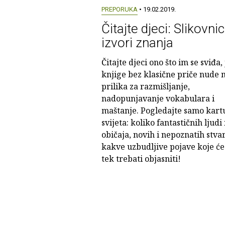
PREPORUKA
• 19.02.2019.
Čitajte djeci: Slikovnic
izvori znanja
Čitajte djeci ono što im se sviđa, 
knjige bez klasične priče nude
prilika za razmišljanje,
nadopunjavanje vokabulara i
maštanje. Pogledajte samo kart
svijeta: koliko fantastičnih ljudi 
običaja, novih i nepoznatih stvar
kakve uzbudljive pojave koje će
tek trebati objasniti!