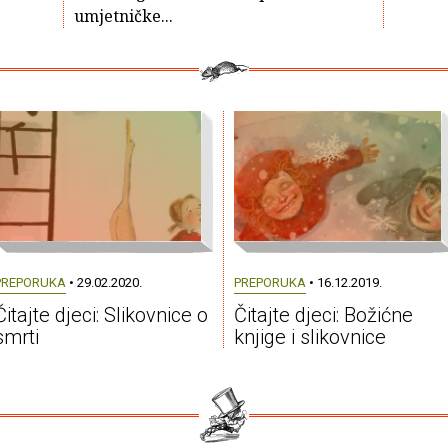
umjetničke...
PREPORUKA
• 29.02.2020.
PREPORUKA
• 16.12.2019.
Čitajte djeci: Slikovnice o
Čitajte djeci: Božićne
smrti
knjige i slikovnice