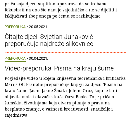
priča koja djecu suptilno upozorava da se trebamo
fokusirati na ono što nam je zajedničko a ne se dijeliti i
isključivati zbog onoga po čemu se razlikujemo.
PREPORUKA
• 20.05.2021.
Čitajte djeci: Svjetlan Junaković
preporučuje najdraže slikovnice
PREPORUKA
• 30.04.2021.
Video-preporuka: Pisma na kraju šume
Pogledajte video u kojem književna teoretičarka i kritičarka
Marija Ott Franolić preporučuje knjigu za djecu 'Pisma na
kraju šume' Jasne Jasne Žmak i Jelene Oroz, koju je lani
objavila mala izdavačka kuća Oaza Books. To je priča o
šumskim životinjama koja otvara pitanja o pravu na
besplatno znanje, o važnosti kreativnosti, znatiželje i
zajedništva.