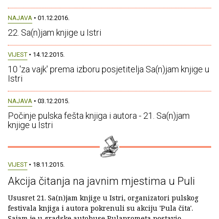
NAJAVA
• 01.12.2016.
22. Sa(n)jam knjige u Istri
VIJEST
• 14.12.2015.
10 'za vajk' prema izboru posjetitelja Sa(n)jam knjige u
Istri
NAJAVA
• 03.12.2015.
Počinje pulska fešta knjiga i autora - 21. Sa(n)jam
knjige u Istri
VIJEST
• 18.11.2015.
Akcija čitanja na javnim mjestima u Puli
Ususret 21. Sa(n)jam knjige u Istri, organizatori pulskog
festivala knjiga i autora pokrenuli su akciju 'Pula čita'.
Sajam je u gradske autobuse Pulaprometa postavio