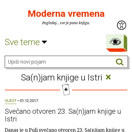
Moderna vremena
Pogledaj... sve je puno knjiga.
Sve teme
×
Sa(n)jam knjige u Istri
VIJEST
• 01.12.2017.
Svečano otvoren 23. Sa(n)jam knjige u
Istri
Danas je u Puli svečano otvoren 23. Sa(n)jam knjige u