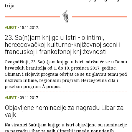
trija.
VIJEST
• 15.11.2017.
23. Sa(n)jam knjige u Istri - o intimi,
hercegovačkoj kulturno-književnoj sceni i
francuskoj i frankofonoj književnosti
Ovogodišnji, 23. Sa(n)jam knjige u Istri, održat će se u Domu
hrvatskih branitelja od 1. do 10. prosinca 2017. godine.
Obiman i slojevit program odvijat će se uz glavnu temu pod
nazivom Intime, regionalni program Hercegovina čita i
poseban program À propos.
VIJEST
• 09.11.2017.
Objavljene nominacije za nagradu Libar za
vajk
Na stranici Sa(n)jam knjige u Istri objavljene su nominacije
za nagradu Libar za vajk. Čitatelji između ponuđenih