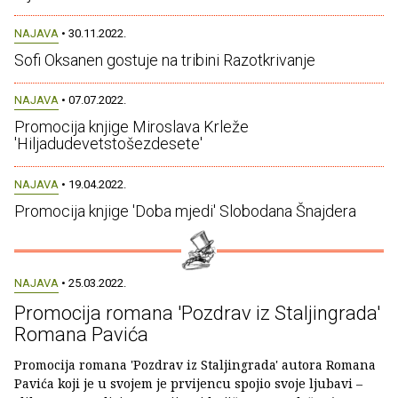
NAJAVA
• 30.11.2022.
Sofi Oksanen gostuje na tribini Razotkrivanje
NAJAVA
• 07.07.2022.
Promocija knjige Miroslava Krleže
'Hiljadudevetstošezdesete'
NAJAVA
• 19.04.2022.
Promocija knjige 'Doba mjedi' Slobodana Šnajdera
NAJAVA
• 25.03.2022.
Promocija romana 'Pozdrav iz Staljingrada'
Romana Pavića
Promocija romana 'Pozdrav iz Staljingrada' autora Romana
Pavića koji je u svojem je prvijencu spojio svoje ljubavi –