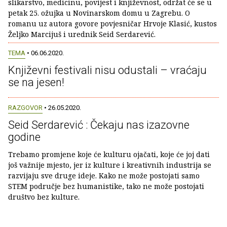
slikarstvo, medicinu, povijest i književnost, održat će se u
petak 25. ožujka u Novinarskom domu u Zagrebu. O
romanu uz autora govore povjesničar Hrvoje Klasić, kustos
Željko Marcijuš i urednik Seid Serdarević.
TEMA
• 06.06.2020.
Književni festivali nisu odustali – vraćaju
se na jesen!
RAZGOVOR
• 26.05.2020.
Seid Serdarević : Čekaju nas izazovne
godine
Trebamo promjene koje će kulturu ojačati, koje će joj dati
još važnije mjesto, jer iz kulture i kreativnih industrija se
razvijaju sve druge ideje. Kako ne može postojati samo
STEM područje bez humanistike, tako ne može postojati
društvo bez kulture.