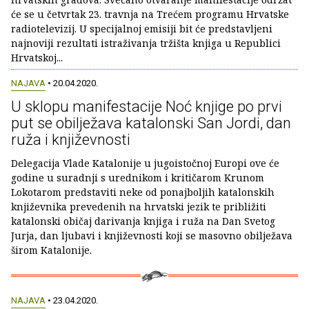
će se u četvrtak 23. travnja na Trećem programu Hrvatske
radiotelevizij. U specijalnoj emisiji bit će predstavljeni
najnoviji rezultati istraživanja tržišta knjiga u Republici
Hrvatskoj...
NAJAVA
• 20.04.2020.
U sklopu manifestacije Noć knjige po prvi
put se obilježava katalonski San Jordi, dan
ruža i književnosti
Delegacija Vlade Katalonije u jugoistočnoj Europi ove će
godine u suradnji s urednikom i kritičarom Krunom
Lokotarom predstaviti neke od ponajboljih katalonskih
književnika prevedenih na hrvatski jezik te približiti
katalonski običaj darivanja knjiga i ruža na Dan Svetog
Jurja, dan ljubavi i književnosti koji se masovno obilježava
širom Katalonije.
NAJAVA
• 23.04.2020.