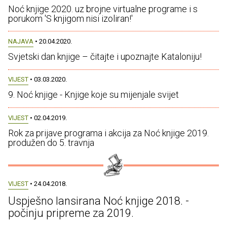
Noć knjige 2020. uz brojne virtualne programe i s
porukom 'S knjigom nisi izoliran!'
NAJAVA
• 20.04.2020.
Svjetski dan knjige – čitajte i upoznajte Kataloniju!
VIJEST
• 03.03.2020.
9. Noć knjige - Knjige koje su mijenjale svijet
VIJEST
• 02.04.2019.
Rok za prijave programa i akcija za Noć knjige 2019.
produžen do 5. travnja
VIJEST
• 24.04.2018.
Uspješno lansirana Noć knjige 2018. -
počinju pripreme za 2019.