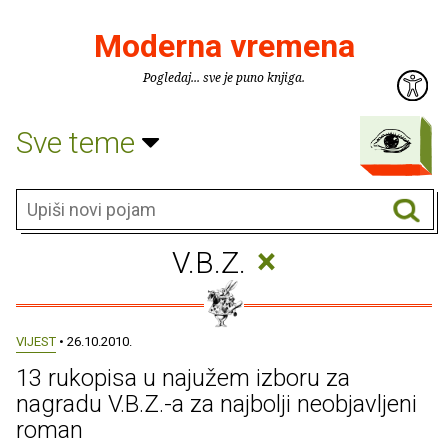
Moderna vremena
Pogledaj... sve je puno knjiga.
Sve teme
×
V.B.Z.
VIJEST
• 26.10.2010.
13 rukopisa u najužem izboru za
nagradu V.B.Z.-a za najbolji neobjavljeni
roman