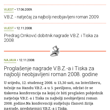
VIJEST
• 17.06.2009.
V.B.Z. - natječaj za najbolji neobjavljeni roman 2009.
VIJEST
• 12.11.2008.
Predrag Crnković dobitnik nagrade V.B.Z. i Tiska za
2008.
NAJAVA
• 12.11.2008.
Proglašenje nagrade V.B.Z.-a i Tiska za
najbolji neobjavljeni roman 2008. godine
U srijedu, 12. studenog 2008. u 13,30 sati, na Interliberu,
točnije na štandu V.B.Z.-a u 5. paviljonu, održat će se
tiskovna konferencija na kojoj će biti proglašen pobjednik
natječaja V.B.Z.-a i Tiska za najbolji neobjavljeni roman
2008. godine.Na konferenciji sudjeluju članovi žirija
nagrade, predstavnici V.B.Z.-a i Tiska.