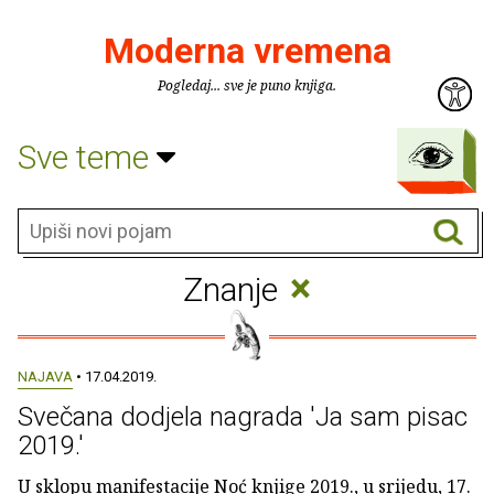
Moderna vremena
Pogledaj... sve je puno knjiga.
Sve teme
×
Znanje
NAJAVA
• 17.04.2019.
Svečana dodjela nagrada 'Ja sam pisac
2019.'
U sklopu manifestacije Noć knjige 2019., u srijedu, 17.