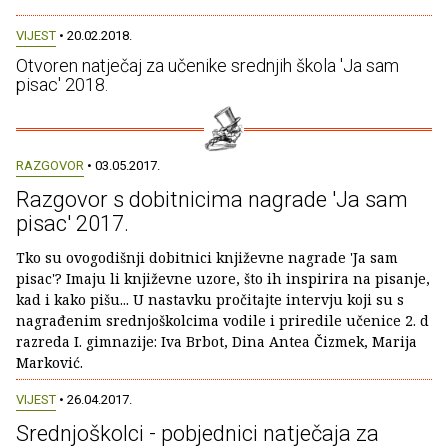
VIJEST
• 20.02.2018.
Otvoren natječaj za učenike srednjih škola 'Ja sam
pisac' 2018.
RAZGOVOR
• 03.05.2017.
Razgovor s dobitnicima nagrade 'Ja sam
pisac' 2017.
Tko su ovogodišnji dobitnici književne nagrade 'Ja sam
pisac'? Imaju li književne uzore, što ih inspirira na pisanje,
kad i kako pišu... U nastavku pročitajte intervju koji su s
nagrađenim srednjoškolcima vodile i priredile učenice 2. d
razreda I. gimnazije: Iva Brbot, Dina Antea Čizmek, Marija
Marković.
VIJEST
• 26.04.2017.
Srednjoškolci - pobjednici natječaja za