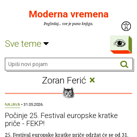
Moderna vremena
Pogledaj... sve je puno knjiga.
Sve teme
×
Zoran Ferić
NAJAVA
• 31.05.2026.
Počinje 25. Festival europske kratke
priče - FEKP!
25. Festival europske kratke priče održat će se od 31.