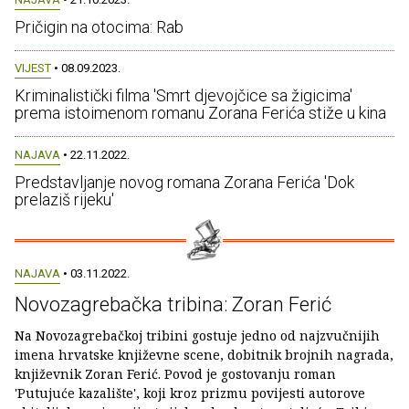
Pričigin na otocima: Rab
VIJEST
• 08.09.2023.
Kriminalistički filma 'Smrt djevojčice sa žigicima'
prema istoimenom romanu Zorana Ferića stiže u kina
NAJAVA
• 22.11.2022.
Predstavljanje novog romana Zorana Ferića 'Dok
prelaziš rijeku'
NAJAVA
• 03.11.2022.
Novozagrebačka tribina: Zoran Ferić
Na Novozagrebačkoj tribini gostuje jedno od najzvučnijih
imena hrvatske književne scene, dobitnik brojnih nagrada,
književnik Zoran Ferić. Povod je gostovanju roman
'Putujuće kazalište', koji kroz prizmu povijesti autorove