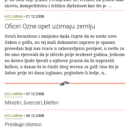
sirovu, kompetitivnu i tržišnu djelatnost kao što je -...
KOLUMNA
• 21.12.2008.
Oficiri Ozne opet uzimaju zemlju
Zvuči bezazleno i smiješno kada čujete da se nešto zove
Zakon o golfu, no taj mali dokument zapravo je opasan
presedan koji nas vraća u zaboravljenu povijest, u nešto za
što smo vjerovali da je iščezlo prije šezdeset godina. Jednom
su davno ljude tjerali s njihova grunta da bi napravili
kolhoz, a danas bi to činili zbog terena za golf. Ono što je
Sabor prije tri dana izglasao, pogledate li bolje, u...
KOLUMNA
• 07.12.2008.
Ministri, šverceri, bleferi
KOLUMNA
• 06.12.2008.
Preskupi slonovi