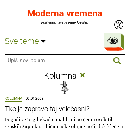
Moderna vremena
Pogledaj... sve je puno knjiga.
Sve teme
×
Kolumna
KOLUMNA
• 03.01.2009.
Tko je zapravo taj velečasni?
Dogodi se to gdjekad u malih, ni po čemu osobitih
seoskih župnika. Obično neke olujne noći, dok kleče u